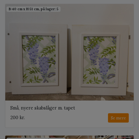
B:40 cm x H:51 cm, på lager: 5
Små, nyere skabslåger m. tapet
200 kr.
Se mere