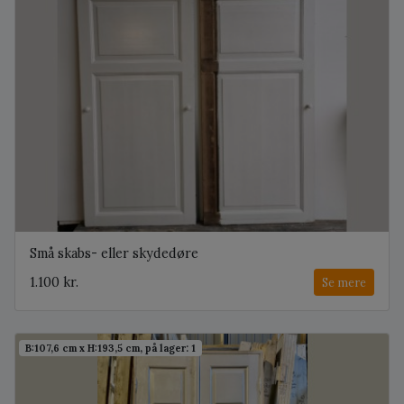
Små skabs- eller skydedøre
1.100 kr.
Se mere
B:107,6 cm x H:193,5 cm, på lager: 1