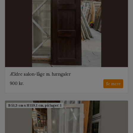
Ældre salon-låge m. hængsler
900 kr.
Se mere
B:51,3 cm x H:119,1 cm, på lager: 1