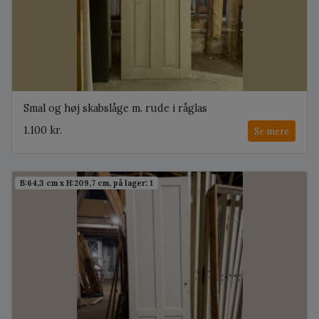
Smal og høj skabslåge m. rude i råglas
1.100 kr.
Se mere
B:64,3 cm x H:209,7 cm, på lager: 1