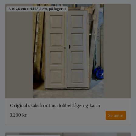
B:107,6 cm x H:193,5 cm, på lager: 1
Original skabsfront m. dobbeltlåge og karm
3.200 kr.
Se mere