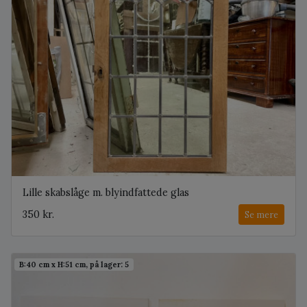
Lille skabslåge m. blyindfattede glas
350 kr.
Se mere
B:40 cm x H:51 cm, på lager: 5