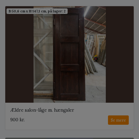
B:50,6 cm x H:147,1 cm, på lager: 2
Ældre salon-låge m. hængsler
900 kr.
Se mere