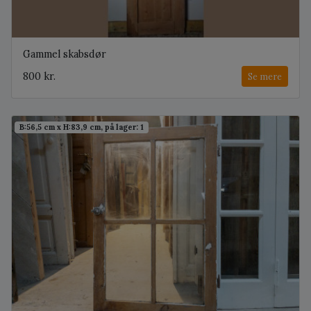
Gammel skabsdør
800 kr.
Se mere
B:56,5 cm x H:83,9 cm, på lager: 1