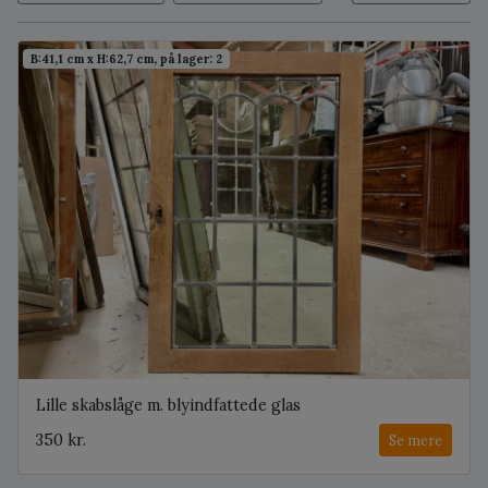
B:41,1 cm x H:62,7 cm, på lager: 2
Lille skabslåge m. blyindfattede glas
350 kr.
Se mere