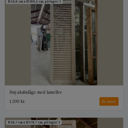
B:54,6 cm x H:180,5 cm, på lager: 1
Høj skabslåge med lameller
1.200 kr.
Se mere
B:56,7 cm x H:178,7 cm, på lager: 1