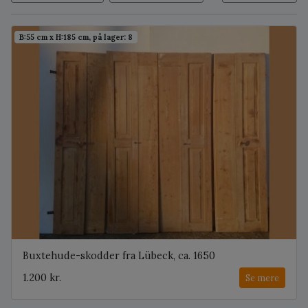
B:55 cm x H:185 cm, på lager: 8
Buxtehude-skodder fra Lübeck, ca. 1650
1.200 kr.
Se mere