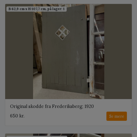
B:62,9 cm x H:107,7 cm, på lager: 1
Original skodde fra Frederiksberg; 1920
650 kr.
Se mere