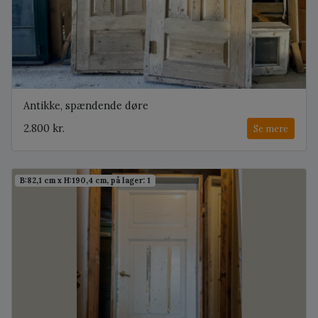
Antikke, spændende døre
2.800 kr.
Se mere
B:82,1 cm x H:190,4 cm, på lager: 1