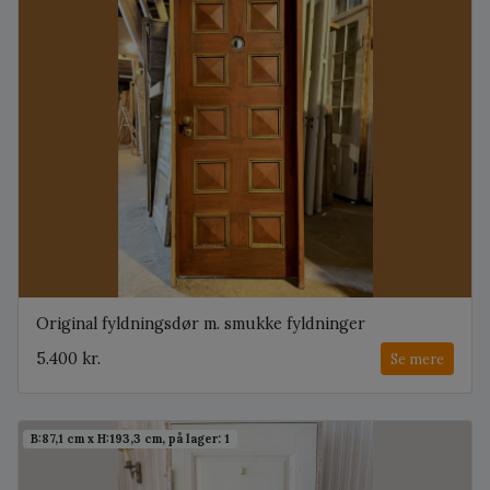
Original fyldningsdør m. smukke fyldninger
5.400 kr.
Se mere
B:87,1 cm x H:193,3 cm, på lager: 1