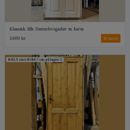
Klassisk, lille Dannebrogsdør m. karm
3.600 kr.
Se mere
B:83,3 cm x H:189,7 cm, på lager: 1