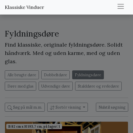
Klassiske Vinduer
Fyldningsdøre
Find klassiske, originale fyldningsdøre. Solidt
håndværk. Med og uden karme, med og uden
glas.
Alle brugte døre
Dobbeltdøre
Fyldningsdøre
Døre med glas
Udvendige døre
Stalddøre og revledøre
Søg på mål m.m.
Sortér visning
Nulstil søgning
B:82 cm x H:193,7 cm, på lager: 1