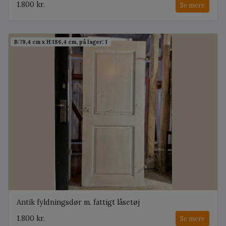
1.800 kr.
Se mere
B:79,4 cm x H:186,4 cm, på lager: 1
Antik fyldningsdør m. fattigt låsetøj
1.800 kr.
Se mere