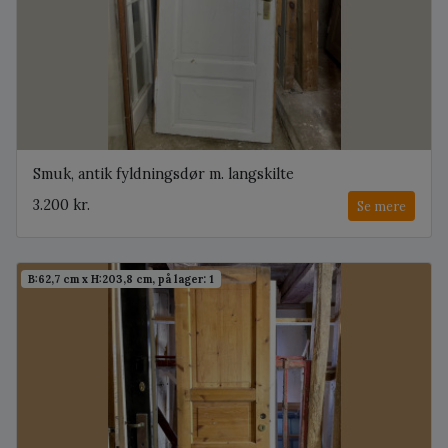
Smuk, antik fyldningsdør m. langskilte
3.200 kr.
Se mere
B:62,7 cm x H:203,8 cm, på lager: 1