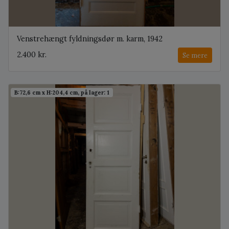
Venstrehængt fyldningsdør m. karm, 1942
2.400 kr.
Se mere
B:72,6 cm x H:204,4 cm, på lager: 1