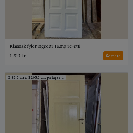
Klassisk fyldningsdør i Empire-stil
1.200 kr.
Se mere
B:83,6 cm x H:205,5 cm, på lager: 1