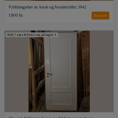
Fyldningsdør m. karm og bundstykke; 1942
1.800 kr.
Se mere
B:85,7 cm x H:204,5 cm, på lager: 1