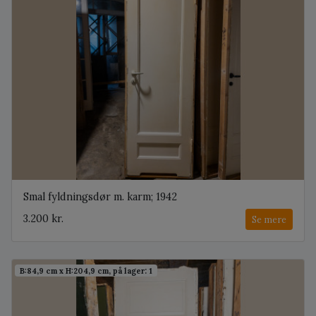
Smal fyldningsdør m. karm; 1942
3.200 kr.
Se mere
B:84,9 cm x H:204,9 cm, på lager: 1