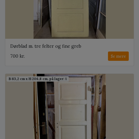
Dørblad m. tre felter og fine greb
700 kr.
Se mere
B:83,2 cm x H:206,8 cm, på lager: 1