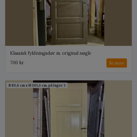
Klassisk fyldningsdør m. original nøgle
700 kr.
Se mere
B:83,6 cm x H:205,5 cm, på lager: 1