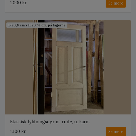
1.000 kr.
Se mere
B:83,6 cm x H:207,6 cm, på lager: 2
Klassisk fyldningsdør m. rude, u. karm
1.100 kr.
Se mere