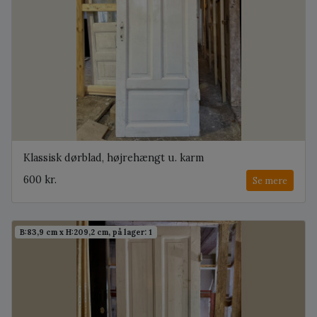
Klassisk dørblad, højrehængt u. karm
600 kr.
Se mere
B:83,9 cm x H:209,2 cm, på lager: 1