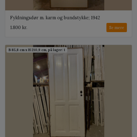
Fyldningsdør m. karm og bundstykke; 1942
1.800 kr.
Se mere
B:85,8 cm x H:210,9 cm, på lager: 1