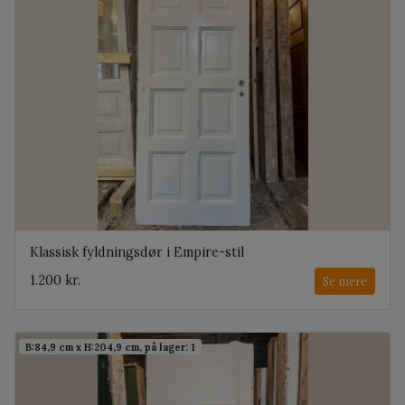
Klassisk fyldningsdør i Empire-stil
1.200 kr.
Se mere
B:84,9 cm x H:204,9 cm, på lager: 1