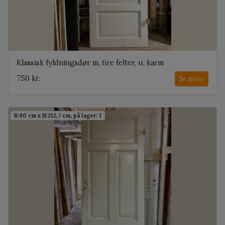
Klassisk fyldningsdør m. fire felter, u. karm
750 kr.
Se mere
B:90 cm x H:212,7 cm, på lager: 1