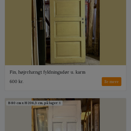
Fin, højrehængt fyldningsdør u. karm
600 kr.
Se mere
B:80 cm x H:206,3 cm, på lager: 1