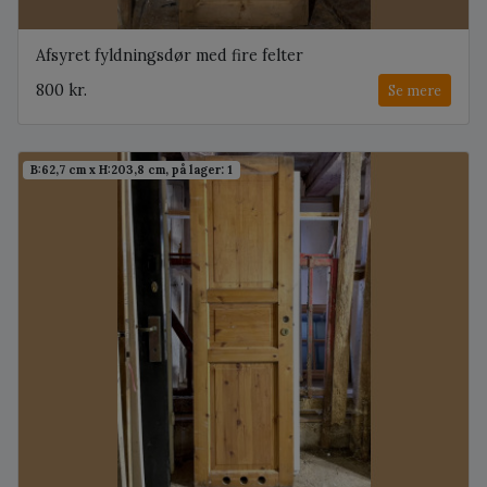
Afsyret fyldningsdør med fire felter
800 kr.
Se mere
B:62,7 cm x H:203,8 cm, på lager: 1