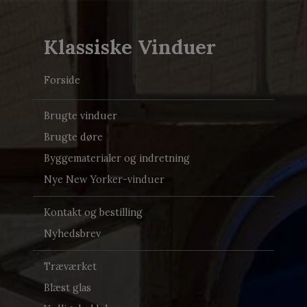
Klassiske Vinduer
Forside
Brugte vinduer
Brugte døre
Byggematerialer og indretning
Nye New Yorker-vinduer
Kontakt og bestilling
Nyhedsbrev
Træværket
Blæst glas