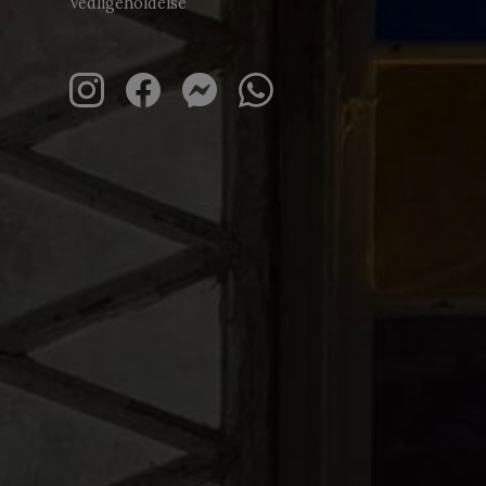
Vedligeholdelse