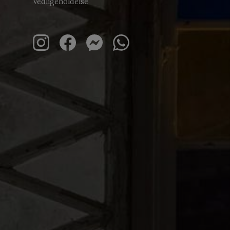
Vedligeholdelse