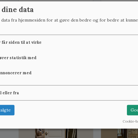
 dine data
B:77,5 cm x H:204,8 cm, på lager: 1
B:77,7 cm x H:204,7 
r data fra hjemmesiden for at gøre den bedre og for bedre at kunne
får siden til at virke
fører statistik med
Badeværelsesdør i funkisstil
Højrehængt fun
annoncerer med
m. karm
m. karm
2.400 kr.
2.400 kr.
Se mere
il eller fra
algte
God
B:78,8 cm x H:197,3 cm, på lager: 1
B:77,1 cm x H:198,8 c
Cookie-b