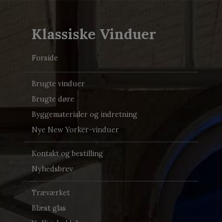
Klassiske Vinduer
Forside
Brugte vinduer
Brugte døre
Byggematerialer og indretning
Nye New Yorker-vinduer
Kontakt og bestilling
Nyhedsbrev
Træværket
Blæst glas