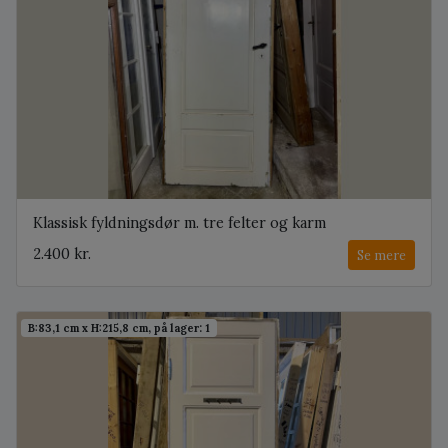
Klassisk fyldningsdør m. tre felter og karm
2.400 kr.
Se mere
B:83,1 cm x H:215,8 cm, på lager: 1