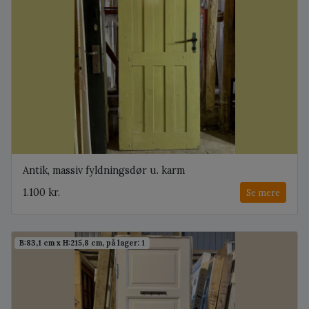
Antik, massiv fyldningsdør u. karm
1.100 kr.
Se mere
B:83,1 cm x H:215,8 cm, på lager: 1