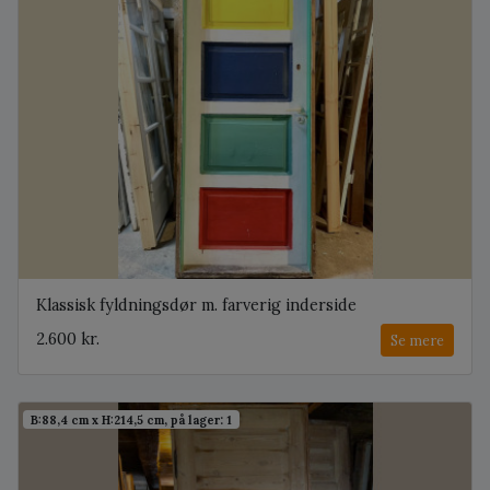
Klassisk fyldningsdør m. farverig inderside
2.600 kr.
Se mere
B:88,4 cm x H:214,5 cm, på lager: 1