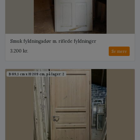
Smuk fyldningsdør m. riflede fyldninger
3.200 kr.
Se mere
B:89,1 cm x H:209 cm, på lager: 2