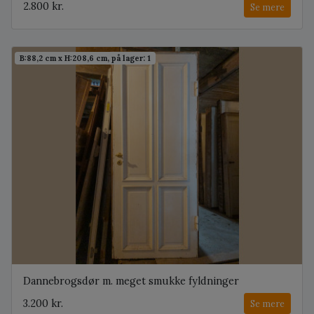
2.800 kr.
Se mere
B:88,2 cm x H:208,6 cm, på lager: 1
Dannebrogsdør m. meget smukke fyldninger
3.200 kr.
Se mere