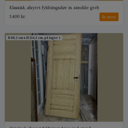
Klassisk, afsyret fyldningsdør m. smukke greb
3.400 kr.
Se mere
B:88,2 cm x H:214,2 cm, på lager: 1