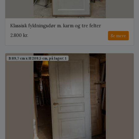
Klassisk fyldningsdør m. karm og tre felter
2.800 kr.
Se mere
B:89,7 cm x H:209,5 cm, på lager: 1