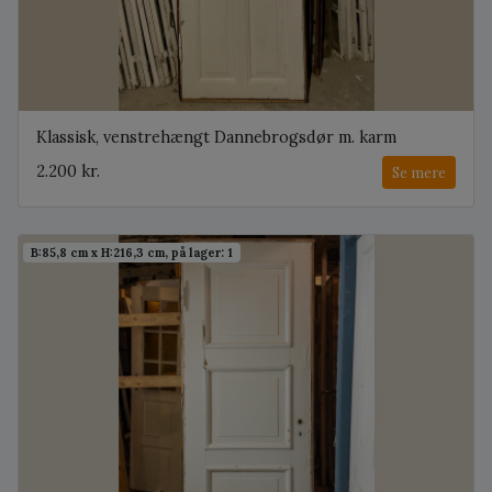
Klassisk, venstrehængt Dannebrogsdør m. karm
2.200 kr.
Se mere
B:85,8 cm x H:216,3 cm, på lager: 1