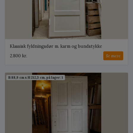
Klassisk fyldningsdør m. karm og bundstykke
2.800 kr.
Se mere
B:88,9 cm x H:212,3 cm, på lager: 1