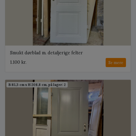
Smukt dørblad m. detaljerige felter
1.100 kr.
Se mere
B:85,3 cm x H:208,8 cm, på lager: 2