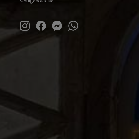
Vedligeholdelse