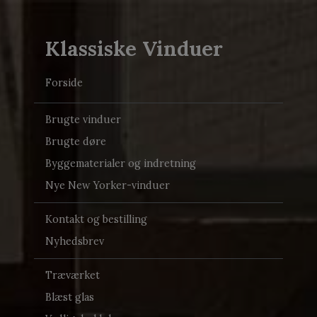
Klassiske Vinduer
Forside
Brugte vinduer
Brugte døre
Byggematerialer og indretning
Nye New Yorker-vinduer
Kontakt og bestilling
Nyhedsbrev
Træværket
Blæst glas