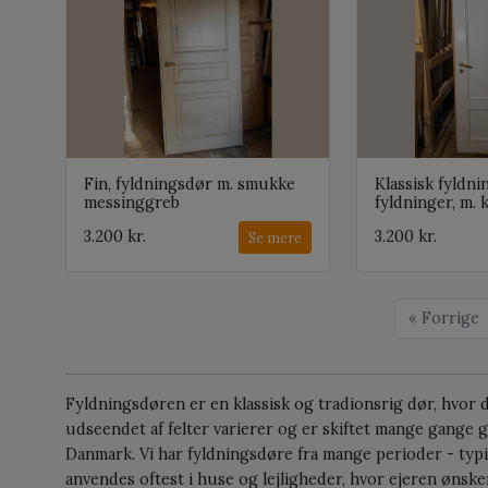
Fin, fyldningsdør m. smukke
Klassisk fyldni
messinggreb
fyldninger, m. 
3.200 kr.
3.200 kr.
Se mere
« Forrige
Fyldningsdøren er en klassisk og tradionsrig dør, hvor dør
udseendet af felter varierer og er skiftet mange gange 
Danmark. Vi har fyldningsdøre fra mange perioder - typi
anvendes oftest i huse og lejligheder, hvor ejeren ønsker 