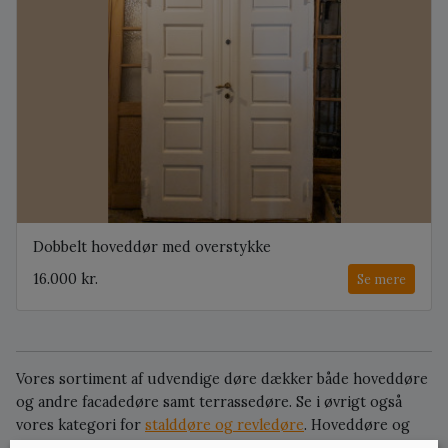
Dobbelt hoveddør med overstykke
16.000 kr.
Se mere
Vores sortiment af udvendige døre dækker både hoveddøre
og andre facadedøre samt terrassedøre. Se i øvrigt også
vores kategori for
stalddøre og revledøre
. Hoveddøre og