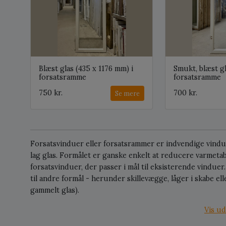
Blæst glas (435 x 1176 mm) i
Smukt, blæst gl
forsatsramme
forsatsramme
750 kr.
700 kr.
Se mere
Forsatsvinduer eller forsatsrammer er indvendige vindue
lag glas. Formålet er ganske enkelt at reducere varmeta
forsatsvinduer, der passer i mål til eksisterende vindue
til andre formål - herunder skillevægge, låger i skabe e
gammelt glas).
Vis ud