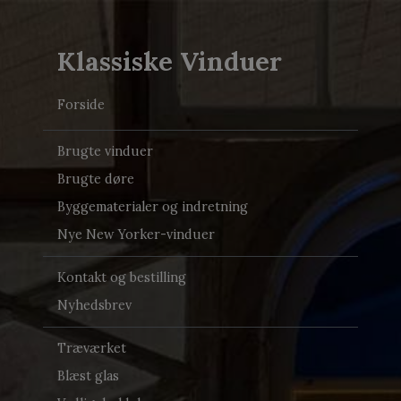
Klassiske Vinduer
Forside
Brugte vinduer
Brugte døre
Byggematerialer og indretning
Nye New Yorker-vinduer
Kontakt og bestilling
Nyhedsbrev
Træværket
Blæst glas