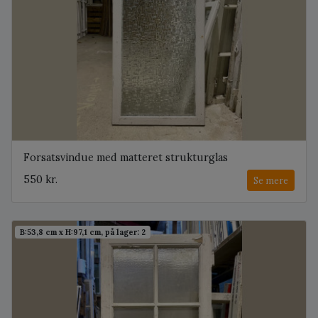
Forsatsvindue med matteret strukturglas
550 kr.
Se mere
B:53,8 cm x H:97,1 cm, på lager: 2