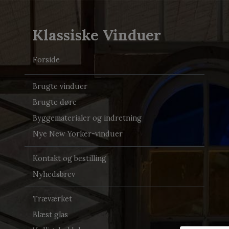
Klassiske Vinduer
Forside
Brugte vinduer
Brugte døre
Byggematerialer og indretning
Nye New Yorker-vinduer
Kontakt og bestilling
Nyhedsbrev
Træværket
Blæst glas