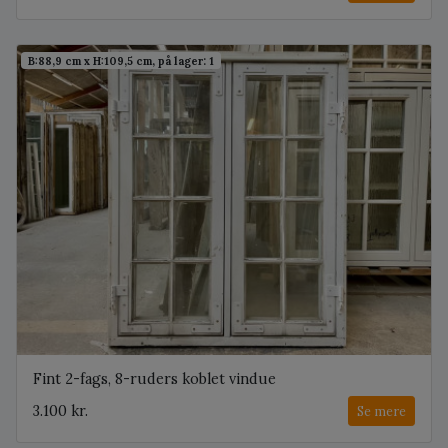
B:88,9 cm x H:109,5 cm, på lager: 1
Fint 2-fags, 8-ruders koblet vindue
3.100 kr.
Se mere