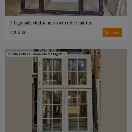
3-fags palævindue m. stort rude i midten
3.200 kr.
Se mere
B:108,4 cm x H:164,6 cm, på lager: 1