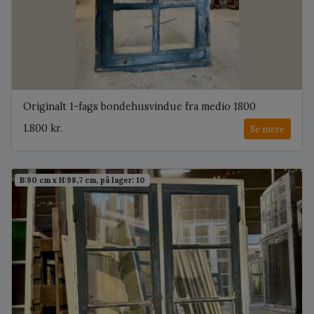
Originalt 1-fags bondehusvindue fra medio 1800
1.800 kr.
Se mere
B:90 cm x H:98,7 cm, på lager: 10