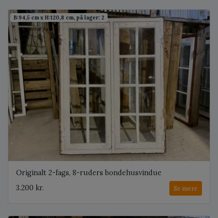
B:94,5 cm x H:120,8 cm, på lager: 2
Originalt 2-fags, 8-ruders bondehusvindue
3.200 kr.
Se mere