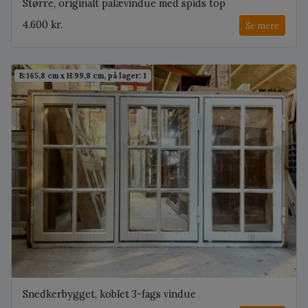
Større, originalt palævindue med spids top
4.600 kr.
Se mere
B:165,8 cm x H:99,8 cm, på lager: 1
Snedkerbygget, koblet 3-fags vindue