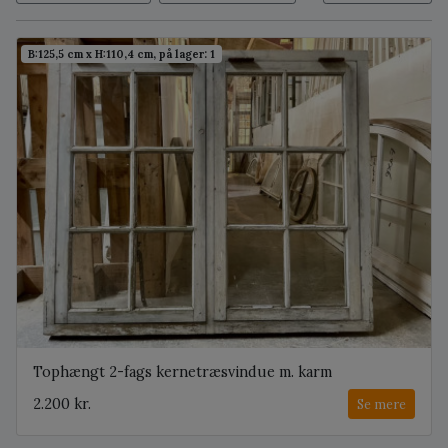
B:125,5 cm x H:110,4 cm, på lager: 1
Tophængt 2-fags kernetræsvindue m. karm
2.200 kr.
Se mere