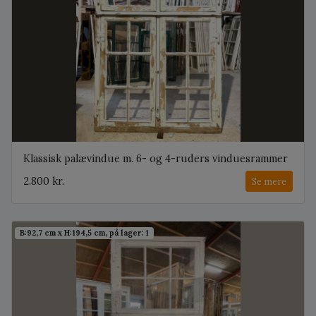
Klassisk palævindue m. 6- og 4-ruders vinduesrammer
2.800 kr.
Se mere
B:92,7 cm x H:194,5 cm, på lager: 1