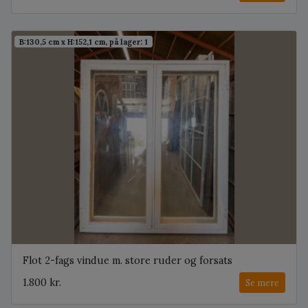
B:130,5 cm x H:152,1 cm, på lager: 1
Flot 2-fags vindue m. store ruder og forsats
1.800 kr.
Se mere