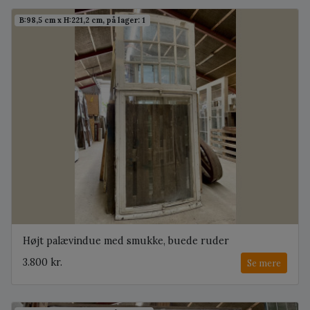
B:98,5 cm x H:221,2 cm, på lager: 1
Højt palævindue med smukke, buede ruder
3.800 kr.
Se mere