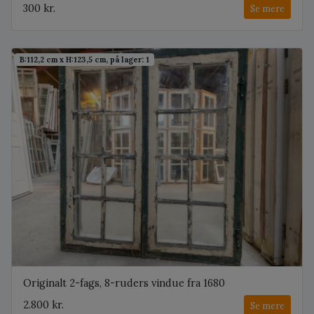
300 kr.
Se mere
B:112,2 cm x H:123,5 cm, på lager: 1
Originalt 2-fags, 8-ruders vindue fra 1680
2.800 kr.
Se mere