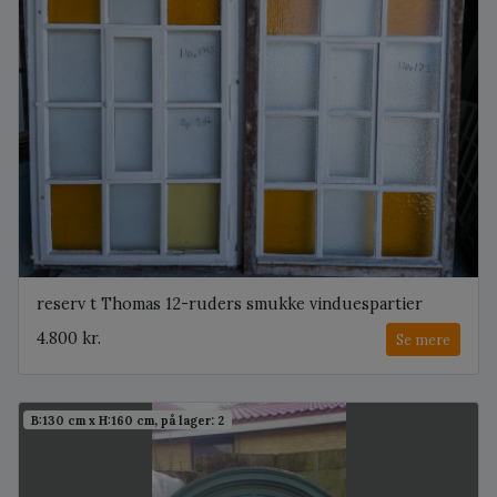
reserv t Thomas 12-ruders smukke vinduespartier
4.800 kr.
Se mere
B:130 cm x H:160 cm, på lager: 2