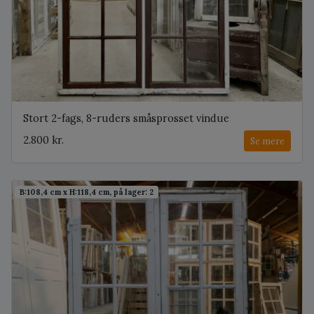
Stort 2-fags, 8-ruders småsprosset vindue
2.800 kr.
Se mere
B:108,4 cm x H:118,4 cm, på lager: 2