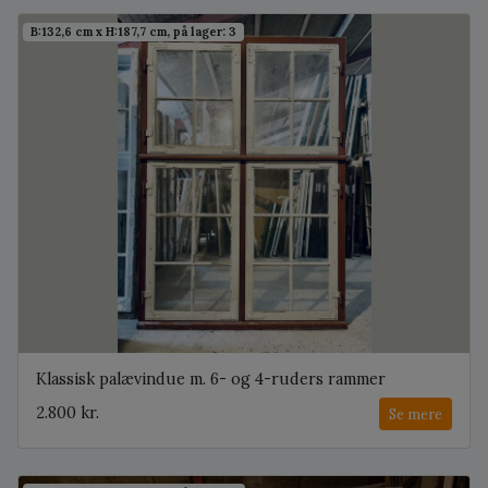
B:132,6 cm x H:187,7 cm, på lager: 3
Klassisk palævindue m. 6- og 4-ruders rammer
2.800 kr.
Se mere