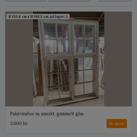
B:130,8 cm x H:188,3 cm, på lager: 5
Palævindue m. smukt, gammelt glas
2.000 kr.
Se mere