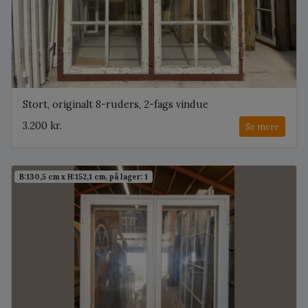
Stort, originalt 8-ruders, 2-fags vindue
3.200 kr.
Se mere
B:130,5 cm x H:152,1 cm, på lager: 1