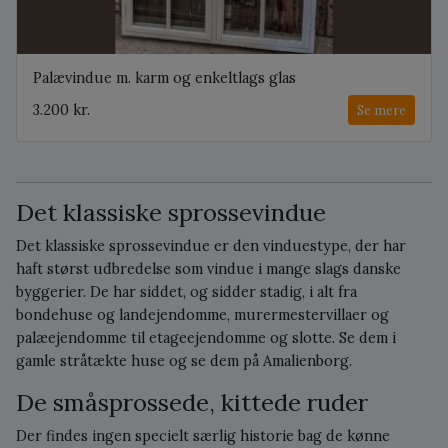
Palævindue m. karm og enkeltlags glas
3.200 kr.
Se mere
Det klassiske sprossevindue
Det klassiske sprossevindue er den vinduestype, der har
haft størst udbredelse som vindue i mange slags danske
byggerier. De har siddet, og sidder stadig, i alt fra
bondehuse og landejendomme, murermestervillaer og
palæejendomme til etageejendomme og slotte. Se dem i
gamle stråtækte huse og se dem på Amalienborg.
De småsprossede, kittede ruder
Der findes ingen specielt særlig historie bag de kønne