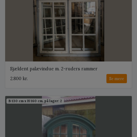
Sjældent palævindue m. 2-ruders rammer
2.800 kr.
Se mere
B:130 cm x H:160 cm, på lager: 2