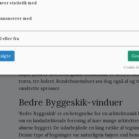
størrelse på, hvor stor en cylinder man kunne blæse og
fører statistik med
ruder.
annoncerer med
Løsningen til større vinduer blev derfor at anvende mang
sprossevinduet ikke et æstetisk valg, men et praktisk og
nu forbinder med klassisk og bevaringsværdig arkitektur
il eller fra
Bondehusvinduet
algte
God
Bondehusvinduet er typisk det mindre, lave vindue. Stad
almindelige bondehusvindue er et to-fags-vindue med én
Cookie-b
højde (som er lavt, fordi gamle bondehuse er lave) er de
tværs, tre lodret. Bondehusvinduet ses dog også af og t
vandrette sprosser.
Bedre Byggeskik-vinduer
'Bedre Byggeskik' er en betegnelse for en arkitektonisk be
om en landsdækkende forening af især mange arkitekter,
almene byggeri. De udarbejdede en lang række af tegninge
Denne type af bygninger var naturligvis højere end bon