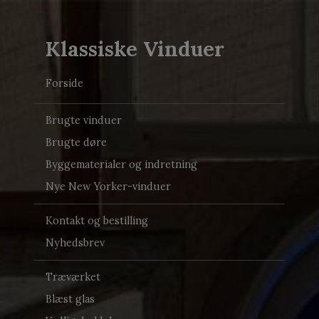
Klassiske Vinduer
Forside
Brugte vinduer
Brugte døre
Byggematerialer og indretning
Nye New Yorker-vinduer
Kontakt og bestilling
Nyhedsbrev
Træværket
Blæst glas