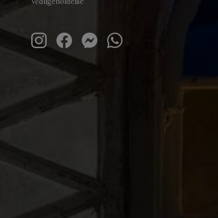
Vedligeholdelse