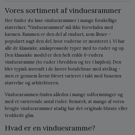
Vores sortiment af vinduesrammer
Her finder du løse vinduesrammer i mange forskellige
størrelser. "Vinduesrammen" må ikke forveksles med
karmen. Rammen er den del af vinduet, som åbner -
populært sagt den del, hvor ruderne er monteret i. Vi har
alle de klassiske, småsprossede typer med to ruder og op.
Den klassiske model er den helt enkle 6-ruders
vinduesramme (to ruder i bredden og tre i højden). Den
blev typisk anvendt i de lavere bondehuse med stråtag -
men er gennem årene blevet varieret i takt med husenes
størrelse og arkitekturen.
Vinduesrammen findes således i mange udformninger og
med et varierende antal ruder. Bemærk, at mange af vores
brugte vinduesrammer stadig har det originale blæste eller
trukkede glas.
Hvad er en vinduesramme?