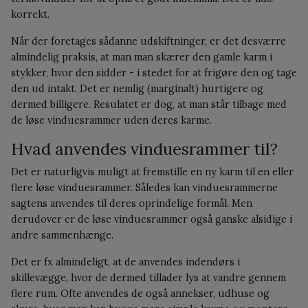
korrekt.
Når der foretages sådanne udskiftninger, er det desværre
almindelig praksis, at man man skærer den gamle karm i
stykker, hvor den sidder - i stedet for at frigøre den og tage
den ud intakt. Det er nemlig (marginalt) hurtigere og
dermed billigere. Resulatet er dog, at man står tilbage med
de løse vinduesrammer uden deres karme.
Hvad anvendes vinduesrammer til?
Det er naturligvis muligt at fremstille en ny karm til en eller
flere løse vinduesrammer. Således kan vinduesrammerne
sagtens anvendes til deres oprindelige formål. Men
derudover er de løse vinduesrammer også ganske alsidige i
andre sammenhænge.
Det er fx almindeligt, at de anvendes indendørs i
skillevægge, hvor de dermed tillader lys at vandre gennem
flere rum. Ofte anvendes de også annekser, udhuse og