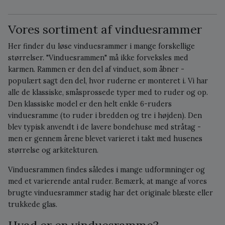
Vores sortiment af vinduesrammer
Her finder du løse vinduesrammer i mange forskellige
størrelser. "Vinduesrammen" må ikke forveksles med
karmen. Rammen er den del af vinduet, som åbner -
populært sagt den del, hvor ruderne er monteret i. Vi har
alle de klassiske, småsprossede typer med to ruder og op.
Den klassiske model er den helt enkle 6-ruders
vinduesramme (to ruder i bredden og tre i højden). Den
blev typisk anvendt i de lavere bondehuse med stråtag -
men er gennem årene blevet varieret i takt med husenes
størrelse og arkitekturen.
Vinduesrammen findes således i mange udformninger og
med et varierende antal ruder. Bemærk, at mange af vores
brugte vinduesrammer stadig har det originale blæste eller
trukkede glas.