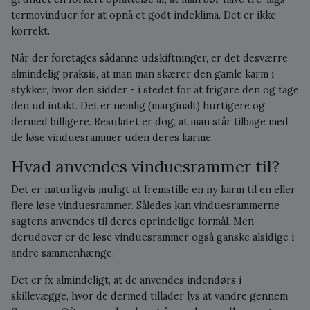
termovinduer for at opnå et godt indeklima. Det er ikke
korrekt.
Når der foretages sådanne udskiftninger, er det desværre
almindelig praksis, at man man skærer den gamle karm i
stykker, hvor den sidder - i stedet for at frigøre den og tage
den ud intakt. Det er nemlig (marginalt) hurtigere og
dermed billigere. Resulatet er dog, at man står tilbage med
de løse vinduesrammer uden deres karme.
Hvad anvendes vinduesrammer til?
Det er naturligvis muligt at fremstille en ny karm til en eller
flere løse vinduesrammer. Således kan vinduesrammerne
sagtens anvendes til deres oprindelige formål. Men
derudover er de løse vinduesrammer også ganske alsidige i
andre sammenhænge.
Det er fx almindeligt, at de anvendes indendørs i
skillevægge, hvor de dermed tillader lys at vandre gennem