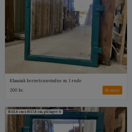
Klassisk kernetræsvindue m. 1 rude
200 kr.
Se mere
B:53,6 cm x H:57,8 cm, på lager: 6