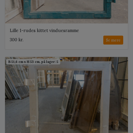
Lille 1-rudes kittet vinduesramme
300 kr.
Se mere
B:51,6 cm x H:53 cm, på lager: 5