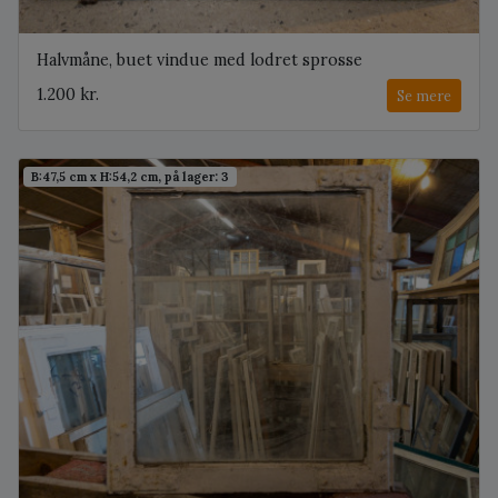
Halvmåne, buet vindue med lodret sprosse
1.200 kr.
Se mere
B:47,5 cm x H:54,2 cm, på lager: 3