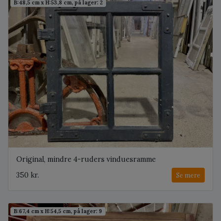
B:48,5 cm x H:53,8 cm, på lager: 2
Original, mindre 4-ruders vinduesramme
350 kr.
Se mere
B:67,4 cm x H:54,5 cm, på lager: 9