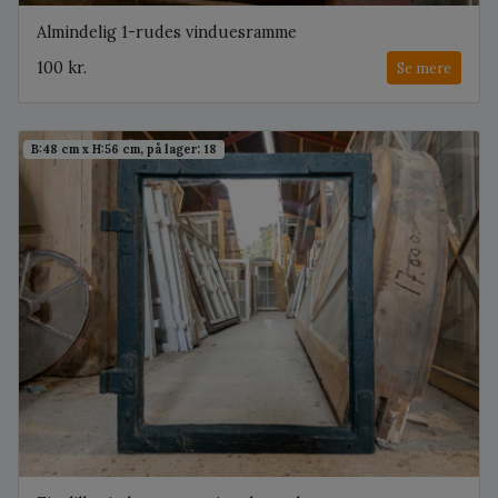
Almindelig 1-rudes vinduesramme
100 kr.
Se mere
B:48 cm x H:56 cm, på lager: 18