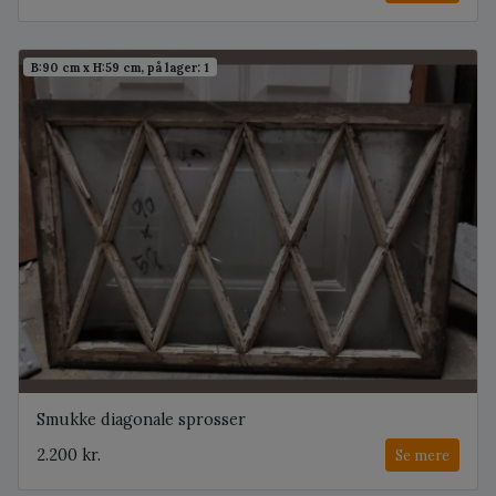
B:90 cm x H:59 cm, på lager: 1
Smukke diagonale sprosser
2.200 kr.
Se mere