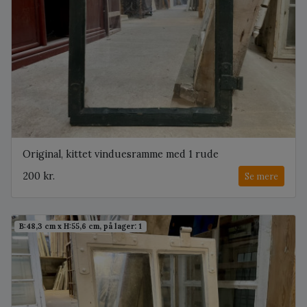
Original, kittet vinduesramme med 1 rude
200 kr.
Se mere
B:48,3 cm x H:55,6 cm, på lager: 1