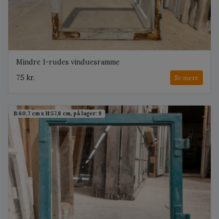
Mindre 1-rudes vinduesramme
75 kr.
Se mere
B:60,7 cm x H:57,8 cm, på lager: 9