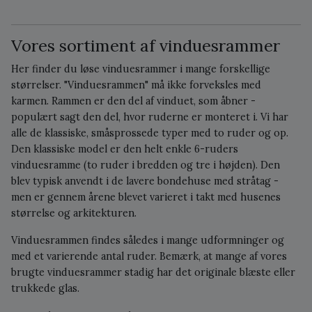
Vores sortiment af vinduesrammer
Her finder du løse vinduesrammer i mange forskellige
størrelser. "Vinduesrammen" må ikke forveksles med
karmen. Rammen er den del af vinduet, som åbner -
populært sagt den del, hvor ruderne er monteret i. Vi har
alle de klassiske, småsprossede typer med to ruder og op.
Den klassiske model er den helt enkle 6-ruders
vinduesramme (to ruder i bredden og tre i højden). Den
blev typisk anvendt i de lavere bondehuse med stråtag -
men er gennem årene blevet varieret i takt med husenes
størrelse og arkitekturen.
Vinduesrammen findes således i mange udformninger og
med et varierende antal ruder. Bemærk, at mange af vores
brugte vinduesrammer stadig har det originale blæste eller
trukkede glas.