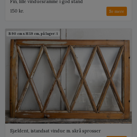
Fin, lille vinduesramme i god stand
150 kr.
Se mere
B:90 cm x H:59 cm, på lager: 1
Sjældent, istandsat vindue m. skrå sprosser