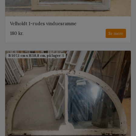
Velholdt 1-rudes vinduesramme
180 kr.
Se mere
B:107,1 cm x H:58,8 cm, på lager: 1