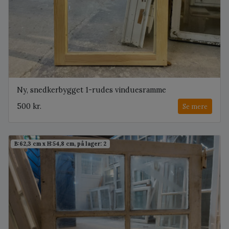
Ny, snedkerbygget 1-rudes vinduesramme
500 kr.
Se mere
B:62,3 cm x H:54,8 cm, på lager: 2