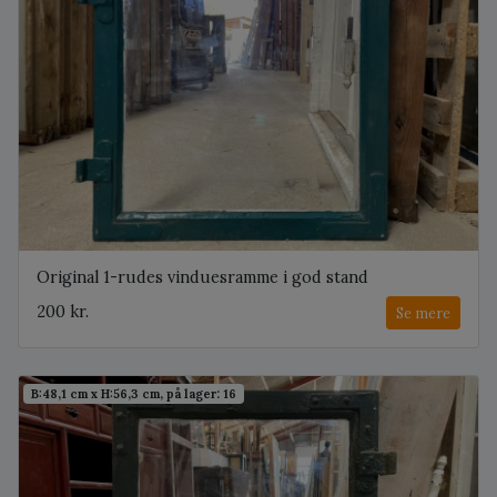
Original 1-rudes vinduesramme i god stand
200 kr.
Se mere
B:48,1 cm x H:56,3 cm, på lager: 16