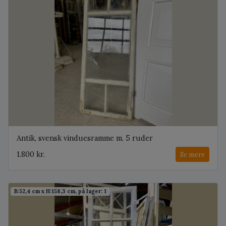
Antik, svensk vinduesramme m. 5 ruder
1.800 kr.
Se mere
B:52,4 cm x H:158,3 cm, på lager: 1