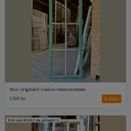
Stor, original 6-ruders vinduesramme
1.200 kr.
Se mere
B:56 cm x H:151,2 cm, på lager: 3