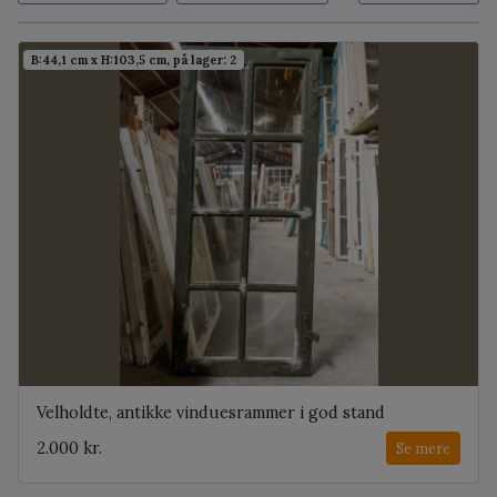
B:44,1 cm x H:103,5 cm, på lager: 2
Velholdte, antikke vinduesrammer i god stand
2.000 kr.
Se mere