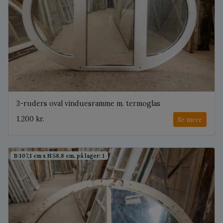
3-ruders oval vinduesramme m. termoglas
1.200 kr.
Se mere
B:107,1 cm x H:58,8 cm, på lager: 1