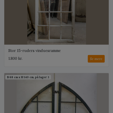
Stor 15-ruders vinduesramme
1.800 kr.
Se mere
B:68 cm x H:140 cm, på lager: 1