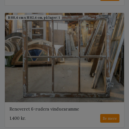
B:88,4 cm x H:82,4 cm, på lager: 1
Renoveret 6-ruders vinduesramme
1.400 kr.
Se mere