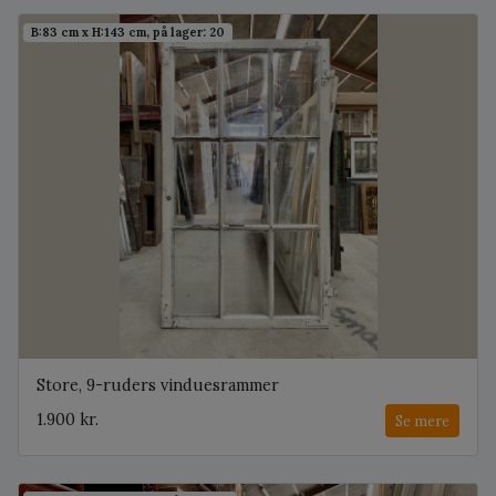
B:83 cm x H:143 cm, på lager: 20
Store, 9-ruders vinduesrammer
1.900 kr.
Se mere