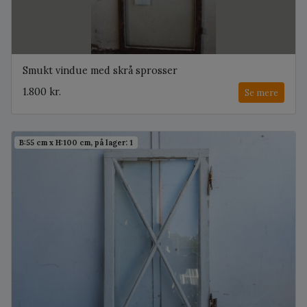
Smukt vindue med skrå sprosser
1.800 kr.
Se mere
B:55 cm x H:100 cm, på lager: 1