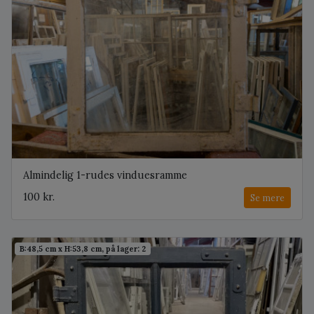
Almindelig 1-rudes vinduesramme
100 kr.
Se mere
B:48,5 cm x H:53,8 cm, på lager: 2