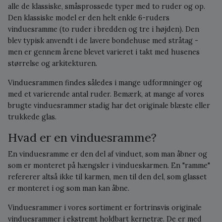
alle de klassiske, småsprossede typer med to ruder og op.
Den klassiske model er den helt enkle 6-ruders
vinduesramme (to ruder i bredden og tre i højden). Den
blev typisk anvendt i de lavere bondehuse med stråtag -
men er gennem årene blevet varieret i takt med husenes
størrelse og arkitekturen.
Vinduesrammen findes således i mange udformninger og
med et varierende antal ruder. Bemærk, at mange af vores
brugte vinduesrammer stadig har det originale blæste eller
trukkede glas.
Hvad er en vinduesramme?
En vinduesramme er den del af vinduet, som man åbner og
som er monteret på hængsler i vindueskarmen. En "ramme"
refererer altså ikke til karmen, men til den del, som glasset
er monteret i og som man kan åbne.
Vinduesrammer i vores sortiment er fortrinsvis originale
vinduesrammer i ekstremt holdbart kernetræ. De er med