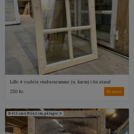
Lille 4-ruders vinduesramme (u. karm) i fin stand
250 kr.
Se mere
B:47,5 cm x H:54,2 cm, på lager: 3