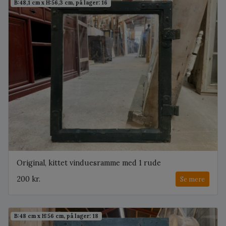
B:48,1 cm x H:56,3 cm, på lager: 16
Original, kittet vinduesramme med 1 rude
200 kr.
Se mere
B:48 cm x H:56 cm, på lager: 18