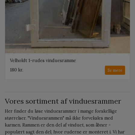
Velholdt 1-rudes vinduesramme
180 kr.
Se mere
Vores sortiment af vinduesrammer
Her finder du løse vinduesrammer i mange forskellige
størrelser. "Vinduesrammen" må ikke forveksles med
karmen. Rammen er den del af vinduet, som åbner -
populært sagt den del, hvor ruderne er monteret i. Vi har