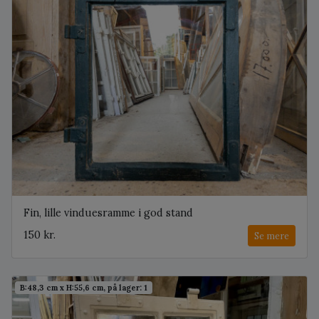
Fin, lille vinduesramme i god stand
150 kr.
Se mere
B:48,3 cm x H:55,6 cm, på lager: 1