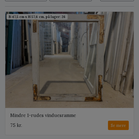
B:47,5 cm x H:57,6 cm, på lager: 26
Mindre 1-rudes vinduesramme
75 kr.
Se mere