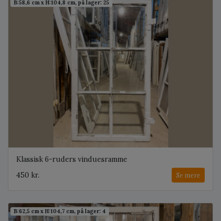
B:58,6 cm x H:104,8 cm, på lager: 25
Klassisk 6-ruders vinduesramme
450 kr.
Se mere
B:62,5 cm x H:104,7 cm, på lager: 4