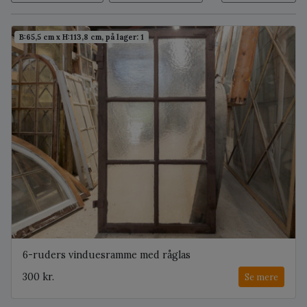
B:65,5 cm x H:113,8 cm, på lager: 1
6-ruders vinduesramme med råglas
300 kr.
Se mere