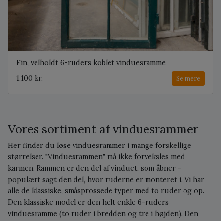
Fin, velholdt 6-ruders koblet vinduesramme
1.100 kr.
Se mere
Vores sortiment af vinduesrammer
Her finder du løse vinduesrammer i mange forskellige
størrelser. "Vinduesrammen" må ikke forveksles med
karmen. Rammen er den del af vinduet, som åbner -
populært sagt den del, hvor ruderne er monteret i. Vi har
alle de klassiske, småsprossede typer med to ruder og op.
Den klassiske model er den helt enkle 6-ruders
vinduesramme (to ruder i bredden og tre i højden). Den