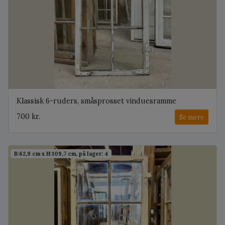
Klassisk 6-ruders, småsprosset vinduesramme
700 kr.
Se mere
B:62,9 cm x H:109,7 cm, på lager: 4