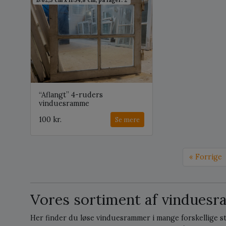
“Aflangt” 4-ruders
vinduesramme
100 kr.
Se mere
« Forrige
Vores sortiment af vindues
Her finder du løse vinduesrammer i mange forskellige s