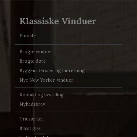
Klassiske Vinduer
Forside
Brugte vinduer
Brugte døre
Byggematerialer og indretning
Nye New Yorker-vinduer
Kontakt og bestilling
Nyhedsbrev
Træværket
Blæst glas