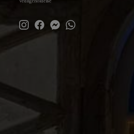
Vedligeholdelse