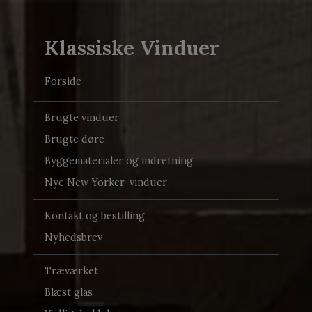
Klassiske Vinduer
Forside
Brugte vinduer
Brugte døre
Byggematerialer og indretning
Nye New Yorker-vinduer
Kontakt og bestilling
Nyhedsbrev
Træværket
Blæst glas