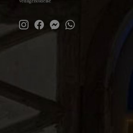
Vedligeholdelse