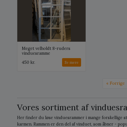
Meget velholdt 8-ruders
vinduesramme
450 kr.
Se mere
« Forrige
Vores sortiment af vindues
Her finder du løse vinduesrammer i mange forskellige s
karmen. Rammen er den del af vinduet, som åbner - popul