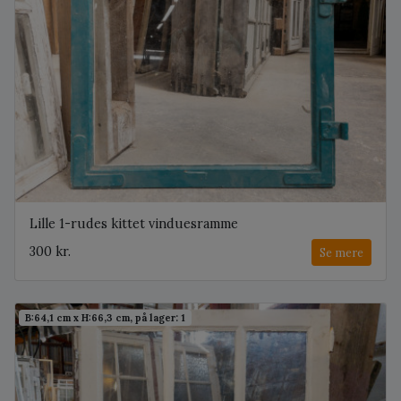
Lille 1-rudes kittet vinduesramme
300 kr.
Se mere
B:64,1 cm x H:66,3 cm, på lager: 1