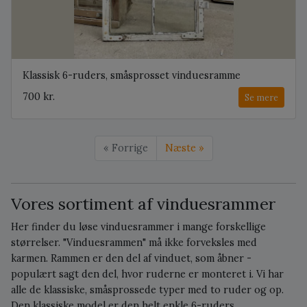
Klassisk 6-ruders, småsprosset vinduesramme
700 kr.
Se mere
« Forrige
Næste »
Vores sortiment af vinduesrammer
Her finder du løse vinduesrammer i mange forskellige
størrelser. "Vinduesrammen" må ikke forveksles med
karmen. Rammen er den del af vinduet, som åbner -
populært sagt den del, hvor ruderne er monteret i. Vi har
alle de klassiske, småsprossede typer med to ruder og op.
Den klassiske model er den helt enkle 6-ruders