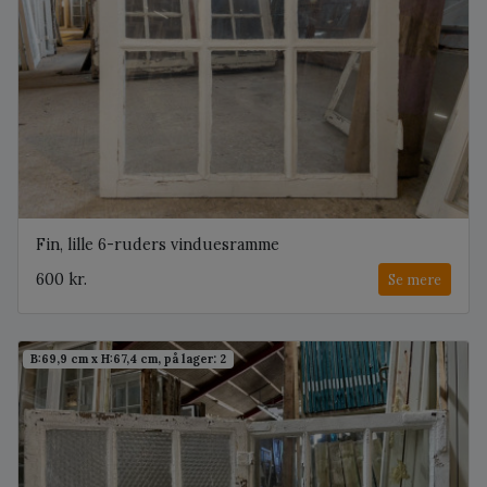
Fin, lille 6-ruders vinduesramme
600 kr.
Se mere
B:69,9 cm x H:67,4 cm, på lager: 2