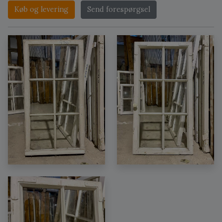
Køb og levering
Send forespørgsel