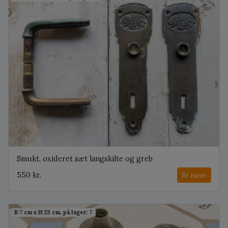
Smukt, oxideret sæt langskilte og greb
550 kr.
Se mere
B:7 cm x H:23 cm, på lager: 7