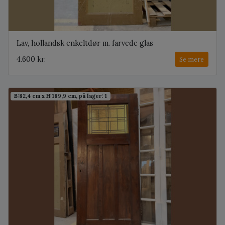
Lav, hollandsk enkeltdør m. farvede glas
4.600 kr.
Se mere
B:82,4 cm x H:189,9 cm, på lager: 1