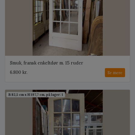
Smuk, fransk enkeltdør m. 15 ruder
6.800 kr.
Se mere
B:82,5 cm x H:197,7 cm, på lager: 1