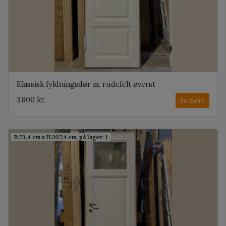
Klassisk fyldningsdør m. rudefelt øverst
3.800 kr.
Se mere
B:73,4 cm x H:207,4 cm, på lager: 1