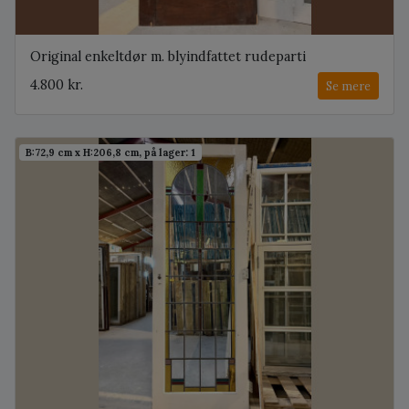
Original enkeltdør m. blyindfattet rudeparti
4.800 kr.
Se mere
B:72,9 cm x H:206,8 cm, på lager: 1