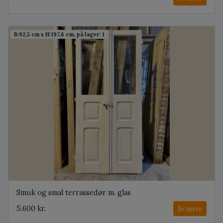
B:92,5 cm x H:197,6 cm, på lager: 1
Smuk og smal terrassedør m. glas
5.600 kr.
Se mere