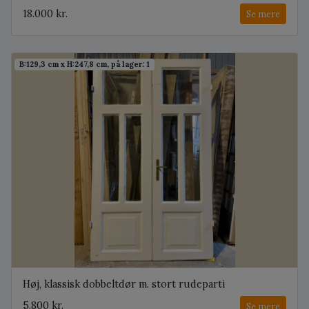
18.000 kr.
Se mere
B:129,3 cm x H:247,8 cm, på lager: 1
Høj, klassisk dobbeltdør m. stort rudeparti
5.800 kr.
Se mere