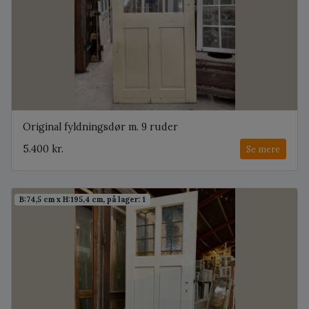
Original fyldningsdør m. 9 ruder
5.400 kr.
Se mere
B:74,5 cm x H:195,4 cm, på lager: 1