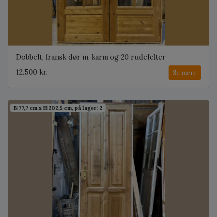
Dobbelt, fransk dør m. karm og 20 rudefelter
12.500 kr.
Se mere
B:77,7 cm x H:202,5 cm, på lager: 2