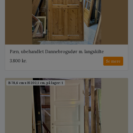
Pæn, ubehandlet Dannebrogsdør m. langskilte
3.800 kr.
Se mere
B:78,6 cm x H:202,1 cm, på lager: 1