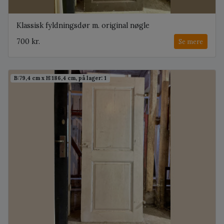
Klassisk fyldningsdør m. original nøgle
700 kr.
Se mere
B:79,4 cm x H:186,4 cm, på lager: 1