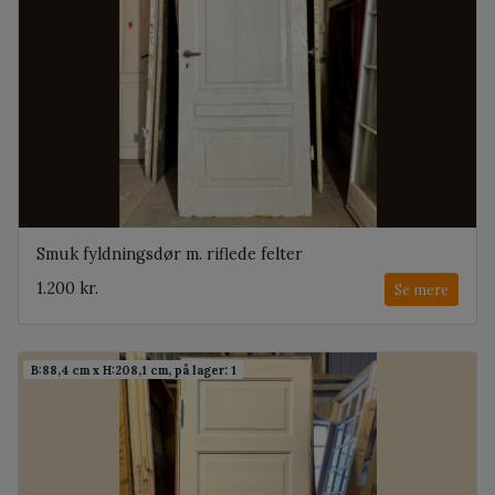
Smuk fyldningsdør m. riflede felter
1.200 kr.
Se mere
B:88,4 cm x H:208,1 cm, på lager: 1