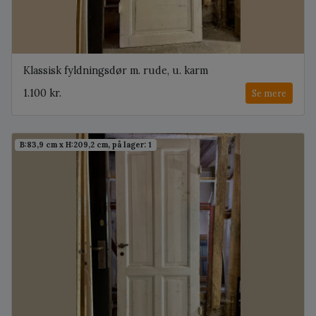
Klassisk fyldningsdør m. rude, u. karm
1.100 kr.
Se mere
B:83,9 cm x H:209,2 cm, på lager: 1