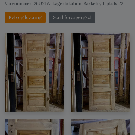
Varenummer: 26U21W. Lagerlokation: Bakkefryd, plads 22.
Køb og levering
Send forespørgsel