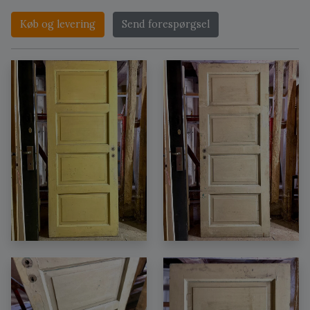
Køb og levering
Send forespørgsel