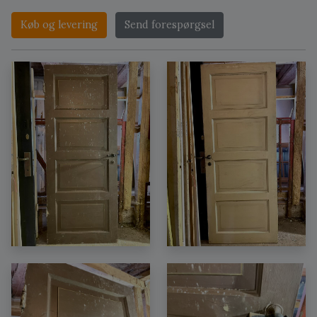
Køb og levering
Send forespørgsel