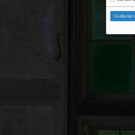
Godkend v