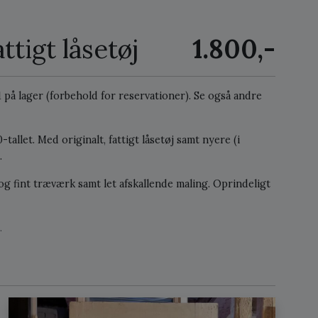
ttigt låsetøj
1.800,-
 1 på lager (forbehold for reservationer).
Se også andre
tallet. Med originalt, fattigt låsetøj samt nyere (i
.
og fint træværk samt let afskallende maling. Oprindeligt
.