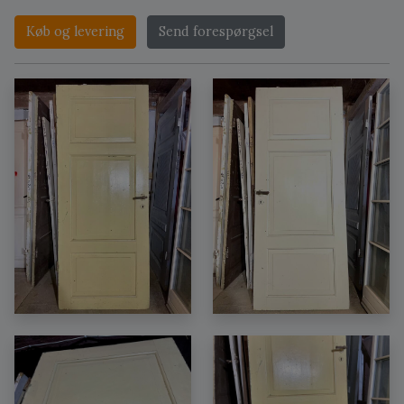
Køb og levering
Send forespørgsel