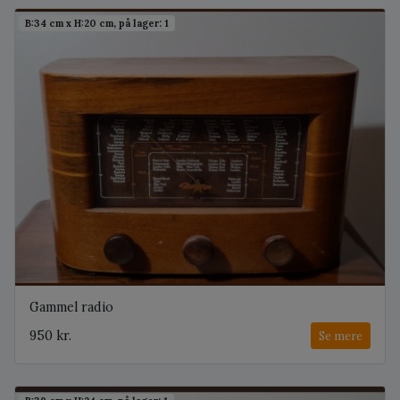
B:34 cm x H:20 cm, på lager: 1
Gammel radio
950 kr.
Se mere