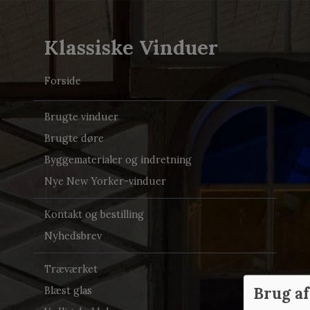
Klassiske Vinduer
Forside
Brugte vinduer
Brugte døre
Byggematerialer og indretning
Nye New Yorker-vinduer
Kontakt og bestilling
Nyhedsbrev
Træværket
Brug af
Blæst glas