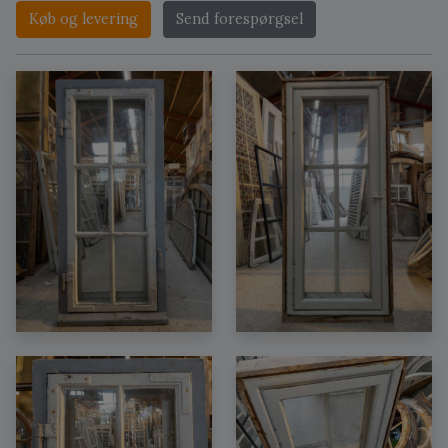
Køb og levering
Send forespørgsel