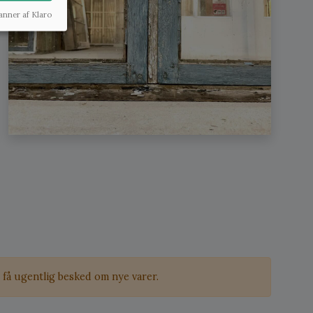
anner af Klaro
få ugentlig besked om nye varer.