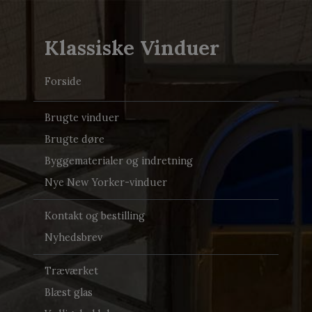
Klassiske Vinduer
Forside
Brugte vinduer
Brugte døre
Byggematerialer og indretning
Nye New Yorker-vinduer
Kontakt og bestilling
Nyhedsbrev
Træværket
Blæst glas