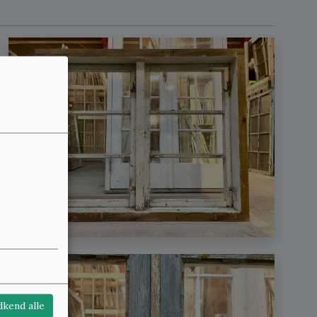
kend alle