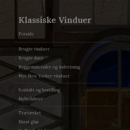
Klassiske Vinduer
Forside
Brugte vinduer
Brugte døre
Byggematerialer og indretning
Nye New Yorker-vinduer
Kontakt og bestilling
Nyhedsbrev
Træværket
Blæst glas