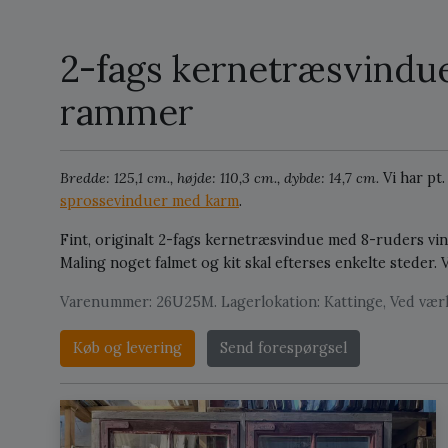
2-fags kernetræsvindu
rammer
Bredde: 125,1 cm., højde: 110,3 cm., dybde: 14,7 cm.
Vi har pt
sprossevinduer med karm
.
Fint, originalt 2-fags kernetræsvindue med 8-ruders vi
Maling noget falmet og kit skal efterses enkelte steder
Varenummer: 26U25M. Lagerlokation: Kattinge, Ved vær
Køb og levering
Send forespørgsel