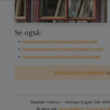
Se også:
Sprossevinduer med karm med lignende mål
Sprossevinduer med karm med lignende bredde
Sprossevinduer med karm med lignende højde
Meld dig til vores nyhedsbrev
og 
Klassiske Vinduer — Kattinge Bygade 24D, 400
Se mere om:
Vores samlinger
,
Træværket
,
B