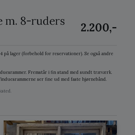
e m. 8-ruders
2.200,-
. 4 på lager (forbehold for reservationer).
Se også andre
nduesrammer. Fremstår i fin stand med sundt træværk.
. Vinduesrammerne ser fine ud med faste hjørnebånd.
ksted.