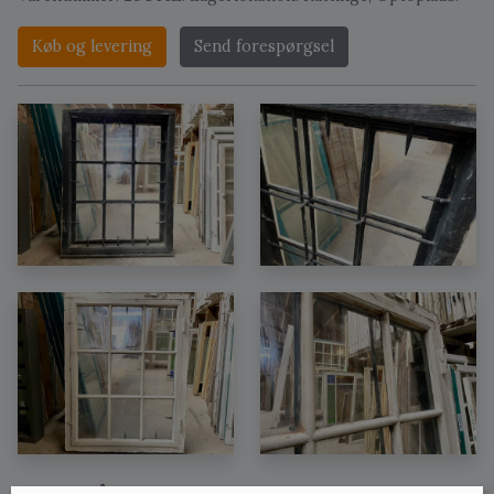
Køb og levering
Send forespørgsel