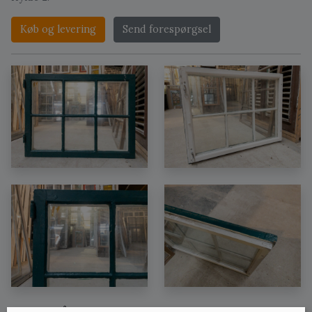
Køb og levering
Send forespørgsel