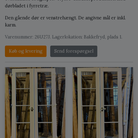
dørbladet i fyrretræ.
Den gående dør er venstrehængt. De angivne mål er inkl.
karm.
Varenummer: 26U27J. Lagerlokation: Bakkefryd, plads 1.
Køb og levering
Send forespørgsel