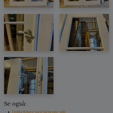
Se også:
Dobbeltdøre med lignende mål