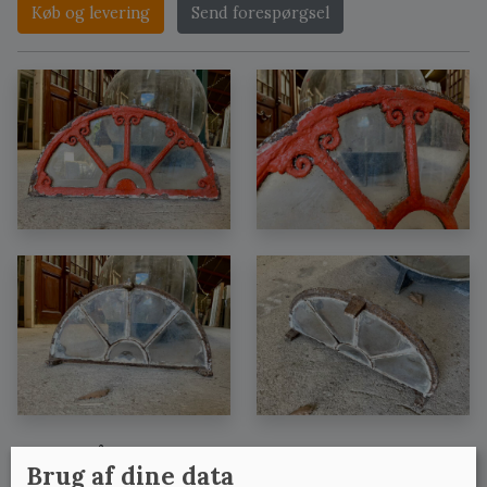
Køb og levering
Send forespørgsel
Se også:
Brug af dine data