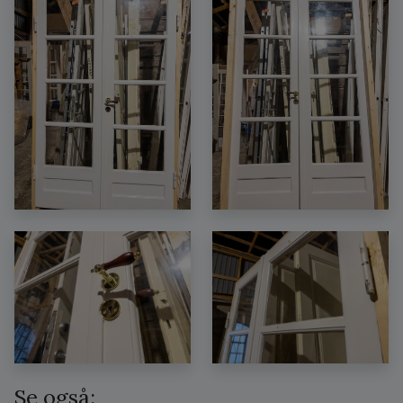
Se også: