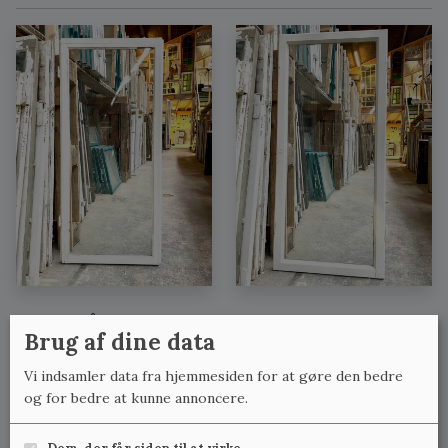
Se også:
Brug af dine data
Forsatsvinduer med lignende mål
Vi indsamler data fra hjemmesiden for at gøre den bedre
Forsatsvinduer med lignende bredde
og for bedre at kunne annoncere.
Forsatsvinduer med lignende højde
Dem, der får siden til at virke